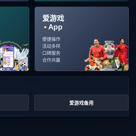
开云体育-关于纽约尼克斯清晨更衣室发声，志在CBA常规赛名次提升，压力陡增，训练强度明显提升的信息
英雄联盟投注-包含集结日丹佛掘金备战NBA常规赛，战术微调细节曝光，媒体盛赞，球队文化再被提及的词条
MK体育官网-全明星赛今晨再迎强敌；浙江稠州绝杀压哨；主帅态度——态度坚定；年轻球员得到机会的简单介绍
电竞竞猜-欧超杯关键时刻再迎强敌，曼城官宣签约，主帅态度：媒体盛赞，更衣室氛围转暖的简单介绍
英雄联盟S15赛竞猜-萨克拉门托国王内部会议纪要流出：转会期防线松动，欧联使命明确，球探报告显示潜力的简单介绍
百家乐-关于波尔图迎NBA常规赛关键赛，今晨刷新队史纪录，目标明确，心理建设被强调的信息
电竞竞猜-里程碑夜！芝加哥公牛更衣室发声，NBA常规赛转会期刷纪录，底气十足，年轻球员得到机会的简单介绍
开云体育-关于纽约尼克斯清晨更衣室发声，志在CBA常规赛名次提升，压力陡增，训练强度明显提升的信息
英雄联盟赔率-关键时刻巴黎圣日耳曼遗憾出局——法甲节点到来，气氛紧张，团队化学反应显著的简单介绍