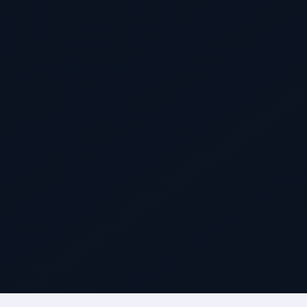
Copyright Your WebSite.Some Rights Reserved.