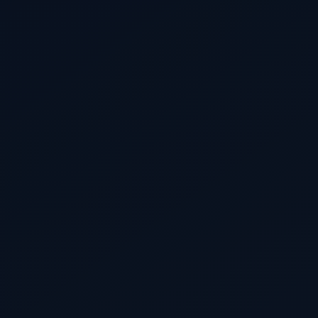
球馆 虽然没受伤，但明显肌肉。...
xjunn
2025-12-03
英雄联盟投注-包含集结日丹佛掘
光，媒体盛赞，球队文化再被提及
BAA是NBA的前身，NBA的真正生日应该是19
里，BAABOSKETBA...
xjunn
2025-10-27