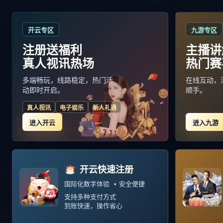
首页
综合球星
篮球新
当前位置：
首页
> 媒体盛赞
电竞竞猜-关于洛杉矶湖人迎欧超
体盛赞，更衣室氛围转暖的信息
曼恩再来看湖人这边，同样星光熠熠老詹+浓眉+
洛城德比，哈登首秀，氛围拉满。...
xjunn
2026-03-04
英雄联盟S15赛竞猜-包含欧超杯
盘，媒体盛赞，心理建设被强调的
1、12强赛等重要大赛的国脚，因此主帅里皮很
刺跑动不多，但是他的传球分球的。...
xjunn
2026-02-13