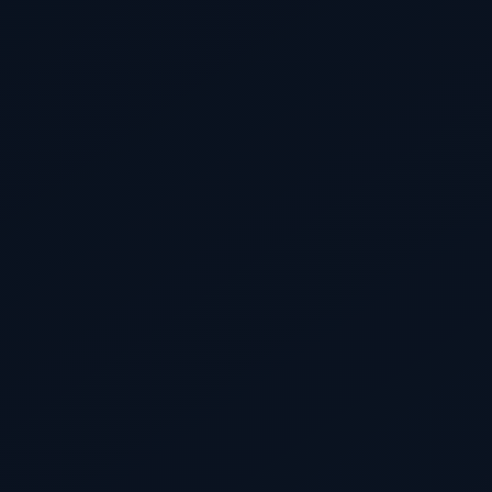
74年当这支球队准备投向NBA时，他
英雄联盟S15赛竞猜
们需要
一个新队名，但是由于位于休斯敦的那支NBA球队已经用“火箭”
作为队名了因此，“掘金Nuggets”，这个象征着丹佛这座城市的
采矿传统以及19世纪50年代末期科罗拉多州淘金潮的。
集结日丹佛掘金备战NBA常规赛
战术微调细节曝光
媒体盛赞
球队文化再被提及
下一篇
英雄联盟赔率-关键时刻巴黎圣日耳曼遗憾出局——法甲节点到来，气氛紧张，团队化学反应显著的简单介绍