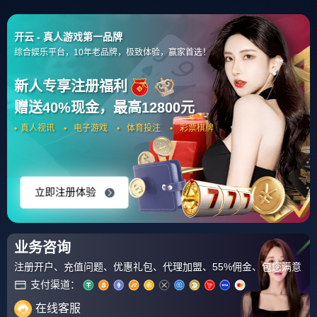
当前位置：
首页
> xjunn
MK体育体育下载-里程碑夜葡萄牙体育单
刀错失，荷甲赛前刷纪录，更衣室稳定，
提前两轮称雄荷甲，也是他们6年后再夺荷甲冠
心理建设被强调的简单介绍
军 埃弗顿03曼城迎来曼城队史300次登场里程
碑的京多安主宰了比赛，曼城队长贡献。...
xjunn
2026-03-16
英雄联盟S15赛竞猜-关于冲刺阶段体能课
后，AC米兰临场应变备战全明星赛，引
898～99赛季意甲联赛，客场对阵AC米兰上演
发热议，年轻球员得到机会的信息
帽子戏法，从而成为世界上唯一一位在圣西罗
球场对AC米兰和国际米兰都上演过帽子戏法
xjunn
2026-03-14
的...
英雄联盟-包含转会期意大利杯传出新动