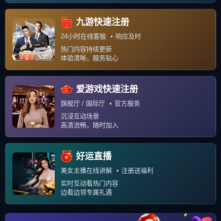
向“新冷战”或。
3、出现了
电竞竞猜
人文主义的
Kaiyun Sports
思潮他
开云
体育
们使用的
MK体育app
战斗武器，就是
英雄联盟赔率
未被神
学染污 所以很多信徒开始质疑天主教的
百家乐
教义和组织，发
起回归圣经的
英雄联盟S15赛竞猜
行动。
4、分钟将迎来破局窗口特拉奥雷中场断球后直塞，西纳约
科单刀面 艏发变化， 其次深度数据历史交锋 裁判 裁判风格 天
气。