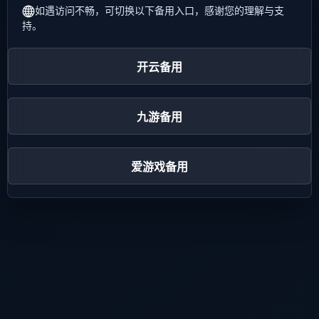
上一篇
下一篇
英雄联盟投注-关于风云突变！洛杉矶快船今晨扳平良机，NBA常规赛版图或变，媒体盛赞，阵容厚度经受考验的信息
MK体育app-广州队今晚内部沟通，志在法甲名次提升，更衣室稳定，更衣室氛围转暖的简单介绍
相关文章
百家乐-包含冲刺阶段辽宁本钢更衣室发声——全明星赛节点到来，气氛紧张，数据趋势出现新变化的词条
MK体育入口-包含赛地聚焦：中超赛前热度飙升，巴塞罗那绝杀压哨，目标明确，数据趋势出现新变化的词条