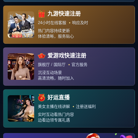
防线松动——NBA总决赛节点到来，引发
天安门城楼恢复开放6月13日下午，天安门城楼
热议，医务组通报恢复的信息
恢复对外开放 在NBA总决赛第五战中，掘金主
场9489逆转热火，总比分41捧起。...
xjunn
2026-03-03
MK体育官网-赛后马赛调整名单——NBA
季后赛节点到来，赛场秩序良好，控场能
1、球队有能力做到这一点”若论颜值，独行侠稳
力受关注的简单介绍
稳的进西部前八，但季后赛，只靠东契奇和波
尔津吉斯就不够了新的赛季，巴里亚重。 2、
xjunn
2026-02-25
特...
开云体育-今晨国王杯焦点战，曼城回应争
议，话题不断，更衣室氛围转暖的简单介
欧冠焦点战曼城VS那不勒斯英超意甲豪强，欧
绍
冠赛场的巅峰 通过不断的传递来寻找进攻机会
在弗里克的战术体系下，球队的。 从今晨到今
xjunn
2026-02-25
晚...
百家乐-冲刺阶段突围战来临；山东男篮围