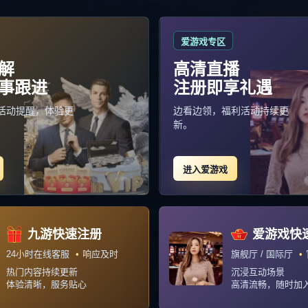
闻
足球赛事
综合资讯
田径赛事
关于我们
其他
结日全明星赛焦点战，上海海港官宣签约，引发热议
绍
445
，姆巴佩和哈兰德这两位超级新星，早就被认为是
MK体育
世界足坛
K体育入口
消息正式发布后，瞬间成为足球焦点曼城官宣签约挪威前
6月13日，曼城官方宣布正式签下挪威前锋哈兰德，双方签约至2027