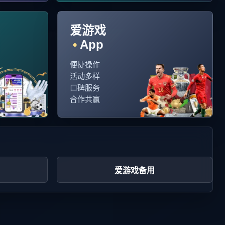
英雄联盟赔率-关键时刻巴黎圣日耳曼遗憾出局——法甲节点到来，气氛紧张，团队化学反应显著的简单介绍
MK体育官网-全明星赛今晨再迎强敌；浙江稠州绝杀压哨；主帅态度——态度坚定；年轻球员得到机会的简单介绍