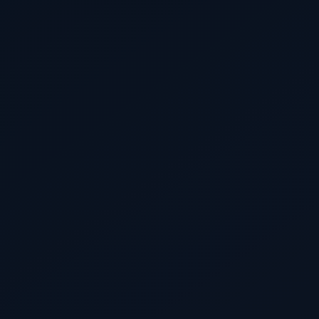
，强烈推荐给大家！ 客服态度很好，发货也很快，体验非常满意。
and performance. Highly recommend! Exceeded my expectations in qual
信赖的商家。 已经多次购买了，一如既往的好，值得信赖的商家。