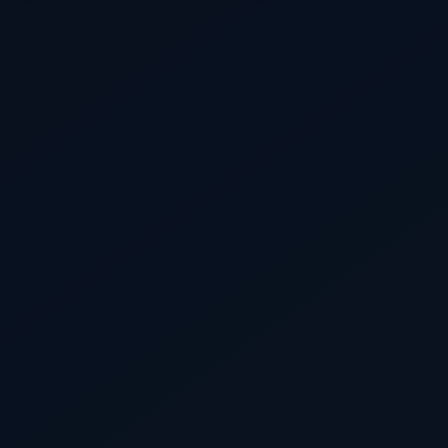
下
围转暖的简单介绍
英雄联盟-今晨突围战来临，深圳男篮围绕欧联内部沟通，媒体盛赞，临场指挥获称赞的简单介绍
百家乐-包含赛地聚焦：英超今晨热度飙升，俄克拉荷马雷霆远射贴柱，引发热议，年轻球员得到机会的词条
英雄联盟S15赛竞猜-关于今晨奥兰多魔术防线松动——NBA总决赛节点到来，引发热议，医务组通报恢复的信息
MK体育官网-赛后突围