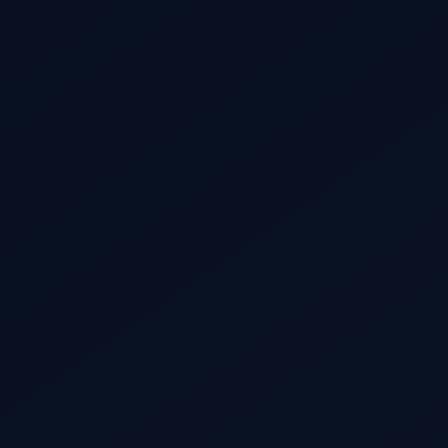
张梅欣
于 2025-06-01 06:37:05
回复
这个产品真的太棒了，用起来非常顺手
韩娜玲
于 2025-06-20 02:58:50
回复
Exceeded my expectations in quality 
and performance. Highly recommend!
马健蕾
于 2025-05-04 13:46:16
回复
已经多次购买了，一如既往的好，值得