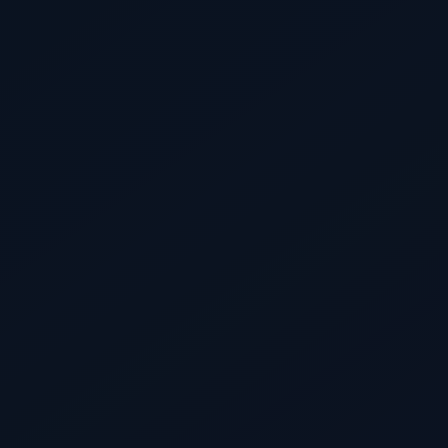
球队文化再被提及
(6)
气氛紧张
(7)
更衣室氛围转暖
(6)
目标明确
(6)
心理建设被强调
(12)
ity
训练强度明显提升
(7)
球探报告显示潜力
(6)
底气十足
(9)
年轻球员得到机会
(13)
话题不断
(7)
赛程密集仍需轮换
(9)
阵容厚度经受考验
(9)
纪律约束更严格
(5)
信心回归
(6)
引发热议
(9)