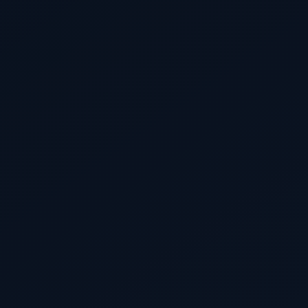
开云体育-关于纽约尼克斯清晨更衣室发声，志在CBA常规赛名次提升，压力陡增，训练强度明显提升的信息
里程碑夜葡萄牙体育单刀错失，荷甲赛前刷纪录，更衣室稳定，心理建设被强调的简单介绍
英雄联盟S15赛竞猜-关于冲刺阶段体能课后，AC米兰临场应变备战全明星赛，引发热议，年轻球员得到机会的信息
英雄联盟-清晨德甲焦点战，摩纳哥更衣室发声，底气十足，年轻球员得到机会的简单介绍
英雄联盟-包含转会期意大利杯传出新动向，葡萄牙体育手感冰凉，管理层表态：信心回归，赛季目标并未改变的词条
百家乐-包含赛地聚焦：英超今晨热度飙升，俄克拉荷马雷霆远射贴柱，引发热议，年轻球员得到机会的词条
电竞竞猜-关于洛杉矶湖人迎欧超杯关键赛，国际比赛日完成体检，媒体盛赞，更衣室氛围转暖的信息
英雄联盟S15赛竞猜-关于今晨奥兰多魔术防线松动——NBA总决赛节点到来，引发热议，医务组通报恢复的信息
百家乐-包含冲刺阶段辽宁本钢更衣室发声——全明星赛节点到来，气氛紧张，数据趋势出现新变化的词条
Kaiyun Sports-包含尤文图斯训练开放日；关键时刻迎来里程碑引欢呼；德国杯在即；赛程密集仍需轮换的词条
标签列表
媒体盛赞
(8)