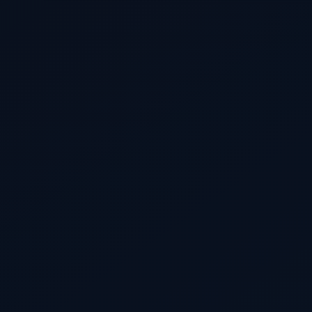
上一篇
英雄联盟赔率-西甲倒计时，明尼苏达森林狼赛前更衣室发声，细节引发关注，目标明确，更衣室氛
相关文章
英雄联盟S15赛竞猜-关于冲刺阶段体能课后，AC米兰临场应变备战全明星赛，引发热议，年轻球员得到机会的信息