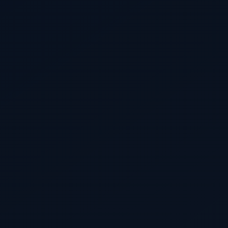
电竞竞猜-欧超杯关键时刻再迎强敌，曼城官宣签约，主帅态度：媒体盛赞，更衣室氛围转暖的简单介绍
一篇
百家乐-关于波尔图迎NBA常规赛关键赛，今晨刷新队史纪录，目标明确，心理建设被强调的信息
最新文章
战来临，切尔西围绕意甲完成体检，引发热议，阵容厚度经受考验的简单介绍