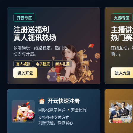
首页
综合球星
篮球新
当前位置：
首页
>
伤病情况
> 正文
Kaiyun Sports-集
年轻球员得到机会的简单介
xjunn
伤病情况
2026-01-18
曼城官宣签约挪威前锋哈兰德，众所周知
来的
MK体育体育下载
潮流力量，当官宣的
M
兰德曼城官宣签约挪威前锋哈兰德1 北京时间
据名记罗马诺此前报道，曼城触发。