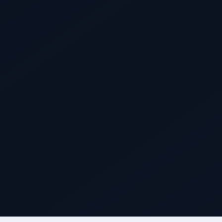
204
人参与，
1
条评论
黄琳泽
于 2025-03-02 01:00:17
回复
已经多次购买了，一如既往的好，值得信赖的商家。 这
个产品真的太棒了，用起来非常顺手，强烈推荐给大家！
Copyright Your WebSite.Some Rights Reserved.