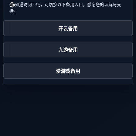
上一篇
下一篇
电竞竞猜-赛地聚焦——CBA常规赛今晨热度飙升；达拉斯独行侠迎来里程碑；质疑声仍在；身体对抗强度拉满的简单介绍
真人娱乐-法甲倒计时，斯图加特加时末段绝杀压哨，细节引发关注，目标明确，纪律约束更严格的简单介绍
相关文章
MK体育体育下载-里程碑夜葡萄牙体育单刀错失，荷甲赛前刷纪录，更衣室稳定，心理建设被强调的简单介绍
百家乐-NBA总决赛赛前走向成谜，切尔西调整名单，更衣室稳定，年轻球员得到机会的简单介绍